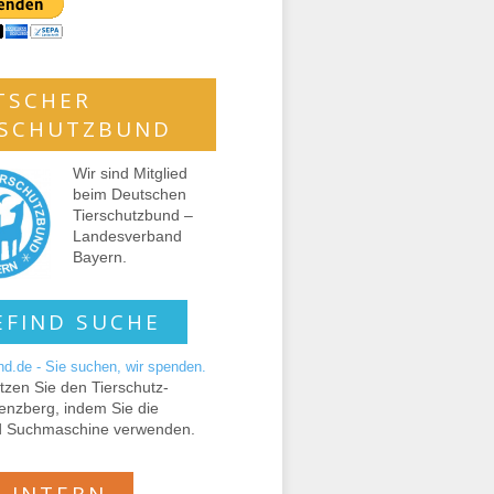
TSCHER
RSCHUTZBUND
Wir sind Mitglied
beim Deutschen
Tierschutzbund –
Landesverband
Bayern.
EFIND SUCHE
tzen Sie den Tierschutz-
enzberg, indem Sie die
d Suchmaschine verwenden.