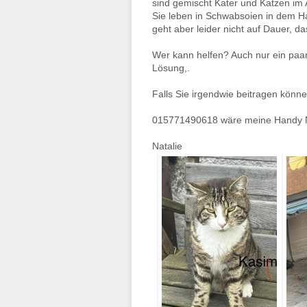
sind gemischt Kater und Katzen im 
Sie leben in Schwabsoien in dem Ha
geht aber leider nicht auf Dauer, d
Wer kann helfen? Auch nur ein paar 
Lösung,.
Falls Sie irgendwie beitragen könn
015771490618 wäre meine Handy
Natalie