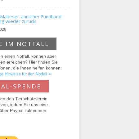
Malteser-ähnlicher Fundhund
g wieder zurück!
2026
E IM NOTFALL
n einen Notfall, können aber
n erreichen? Hier finden Sie
ionen, die Ihnen helfen können:
e Hinweise für den Notfall ⇐
PAL-SPENDE
en den Tierschutzverein
tzen, indem Sie uns eine
über Paypal zukommen