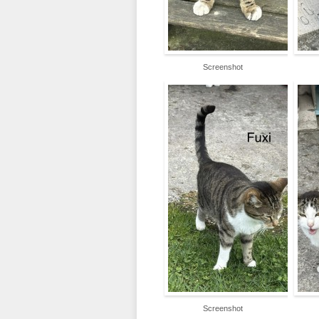
Screenshot
Screenshot