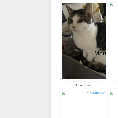
Screenshot