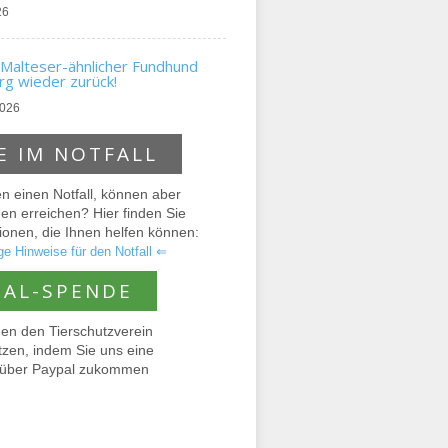
26
Malteser-ähnlicher Fundhund
g wieder zurück!
2026
E IM NOTFALL
n einen Notfall, können aber
n erreichen? Hier finden Sie
ionen, die Ihnen helfen können:
e Hinweise für den Notfall ⇐
PAL-SPENDE
en den Tierschutzverein
tzen, indem Sie uns eine
über Paypal zukommen