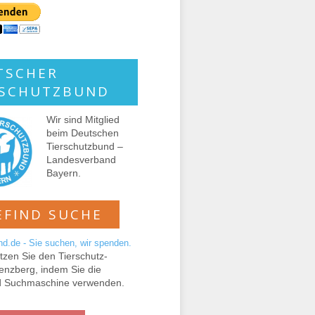
TSCHER
RSCHUTZBUND
Wir sind Mitglied
beim Deutschen
Tierschutzbund –
Landesverband
Bayern.
EFIND SUCHE
tzen Sie den Tierschutz-
enzberg, indem Sie die
d Suchmaschine verwenden.