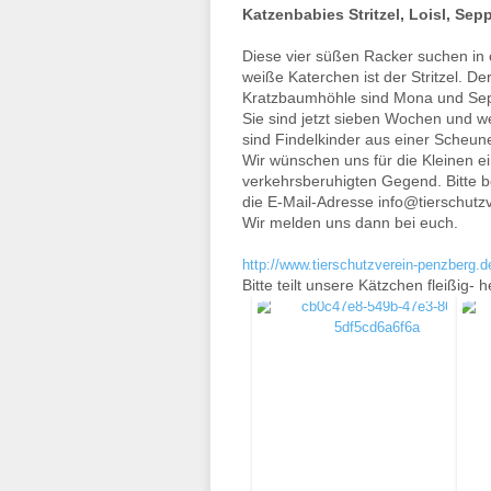
Katzenbabies Stritzel, Loisl, S
Diese vier süßen Racker suchen in 
weiße Katerchen ist der Stritzel. De
Kratzbaumhöhle sind Mona und Sep
Sie sind jetzt sieben Wochen und we
sind Findelkinder aus einer Scheu
Wir wünschen uns für die Kleinen ei
verkehrsberuhigten Gegend. Bitte b
die E-Mail-Adresse info@tierschutz
Wir melden uns dann bei euch.
http://www.tierschutzverein-penzberg.
Bitte teilt unsere Kätzchen fleißig- 