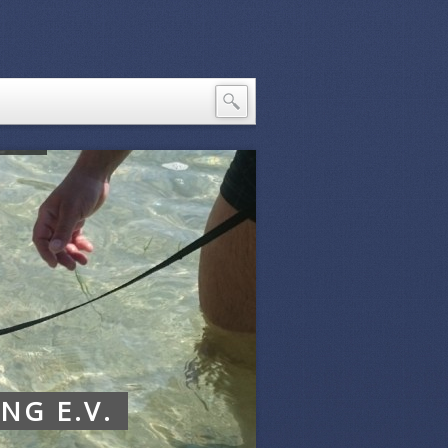
NG E.V.