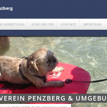
UND VERMITTLUNG
RUND UMS TIER
KONTAKTE
IMPRESSUM
VEREIN PENZBERG & UMGEBU