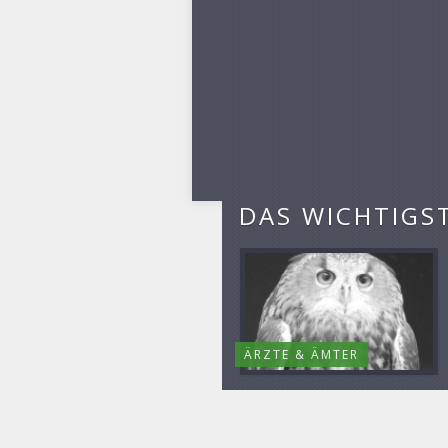
DAS WICHTIGS
ÄRZTE & ÄMTER