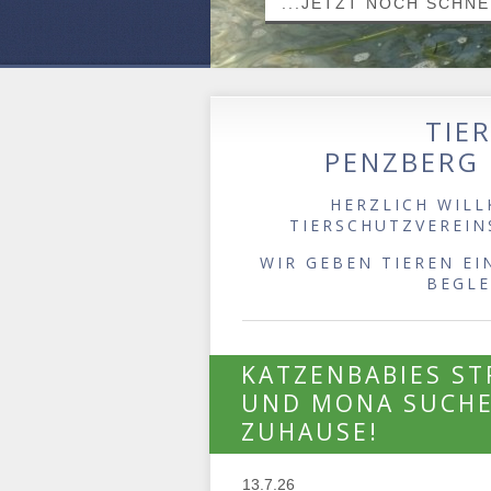
...JETZT NOCH SCHN
TIER
PENZBERG
HERZLICH WILL
TIERSCHUTZVEREIN
WIR GEBEN TIEREN EI
BEGLE
KATZENBABIES STR
UND MONA SUCHE
ZUHAUSE!
13.7.26