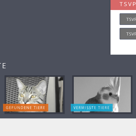
TSV
TSVP
TSVP
TE
GEFUNDENE TIERE
VERMISSTE TIERE