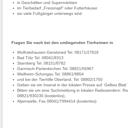
in Geschäften und Supermärkten
im Tierbedarf „Fressnapf“ oder Futterhäuser
wo viele Fußgänger unterwegs sind
Fragen Sie nach bei den umliegenden Tierheimen in
Wolfratshausen-Geretsried Tel. 08171/27818
Bad Tölz Tel. 08041/8313
Starnberg Tel. 08151/8782
Garmisch-Partenkirchen Tel. 08821/55967
Weilheim-Schongau Tel. 08861/9854
und bei der Tierhilfe Oberland, Tel. 08802/1750
Geben sie ein Inserat in der lokalen Presse auf: Gelbes Blatt
Bitten sie um eine Suchmeldung in lokalen Radiosendern: Ra
08821/930230 (kostenlos),
Alpenwelle, Fax 08041/7994414 (kostenlos)