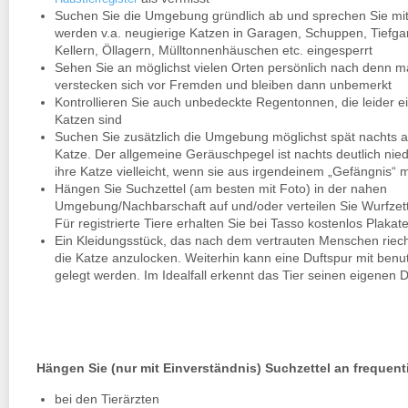
Suchen Sie die Umgebung gründlich ab und sprechen Sie mit
werden v.a. neugierige Katzen in Garagen, Schuppen, Tiefga
Kellern, Öllagern, Mülltonnenhäuschen etc. eingesperrt
Sehen Sie an möglichst vielen Orten persönlich nach denn 
verstecken sich vor Fremden und bleiben dann unbemerkt
Kontrollieren Sie auch unbedeckte Regentonnen, die leider ei
Katzen sind
Suchen Sie zusätzlich die Umgebung möglichst spät nachts a
Katze. Der allgemeine Geräuschpegel ist nachts deutlich nie
ihre Katze vielleicht, wenn sie aus irgendeinem „Gefängnis“ 
Hängen Sie Suchzettel (am besten mit Foto) in der nahen
Umgebung/Nachbarschaft auf und/oder verteilen Sie Wurfzette
Für registrierte Tiere erhalten Sie bei Tasso kostenlos Plakat
Ein Kleidungsstück, das nach dem vertrauten Menschen riech
die Katze anzulocken. Weiterhin kann eine Duftspur mit benu
gelegt werden. Im Idealfall erkennt das Tier seinen eigenen D
Hängen Sie (nur mit Einverständnis) Suchzettel an frequenti
bei den Tierärzten