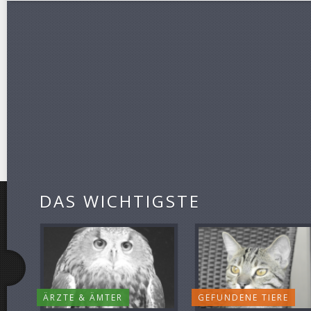
DAS WICHTIGSTE
ÄRZTE & ÄMTER
GEFUNDENE TIERE