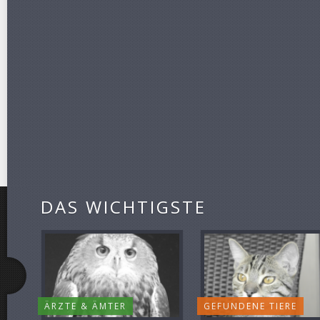
DAS WICHTIGSTE
ÄRZTE & ÄMTER
GEFUNDENE TIERE