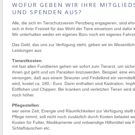
WOFÜR GEBEN WIR IHRE MITGLIED
UND SPENDEN AUS?
Alle, die sich im Tierschutzverein Penzberg engagieren, sind ehr
sich in ihrer Freizeit für das Wohl der Tiere einsetzen und dafür 
Wir unterhalten weder ein eigenes Büro noch ein eigenes Fahrz
Das Geld, das uns zur Verfügung steht, geben wir im Wesentlich
Leistungen aus:
Tierarztkosten
:
mit fast allen Fundtieren gehen wir sofort zum Tierarzt, um siche
ihnen gut geht und um Parasiten loszuwerden. Beispiel: eine ein
versorgen, daß aus einem Streuner und Findelkind ein vermittel
wird, kostet ca. 180,- Euro. Darin enthalten sind Kastration, Im
Entflohen und Chippen. Bei kranken und verletzten Tieren wird 
noch höher.
Pflegestellen
:
wer seine Zeit, Energie und Räumlichkeiten zur Verfügung stellt 
Pflege nimmt, soll nicht noch zusätzlich durch Kosten belastet w
Kosten für Futter, Medikamente und notwendige Hilfsmittel wie F
Schlafhäuschen etc.