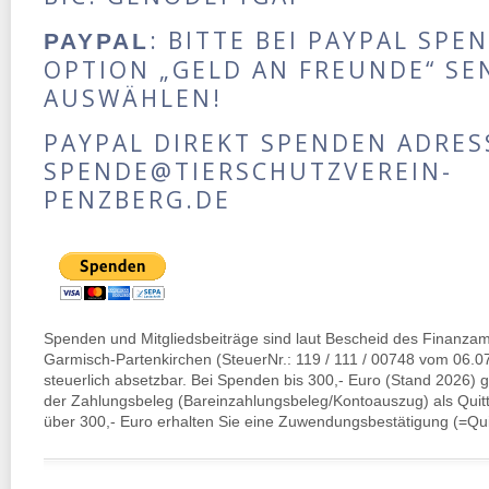
: BITTE BEI PAYPAL SPE
PAYPAL
OPTION „GELD AN FREUNDE“ S
AUSWÄHLEN!
PAYPAL DIREKT SPENDEN ADRES
SPENDE@TIERSCHUTZVEREIN-
PENZBERG.DE
Spenden und Mitgliedsbeiträge sind laut Bescheid des Finanza
Garmisch-Partenkirchen (SteuerNr.: 119 / 111 / 00748 vom 06.0
steuerlich absetzbar. Bei Spenden bis 300,- Euro (Stand 2026) 
der Zahlungsbeleg (Bareinzahlungsbeleg/Kontoauszug) als Qui
über 300,- Euro erhalten Sie eine Zuwendungsbestätigung (=Qui