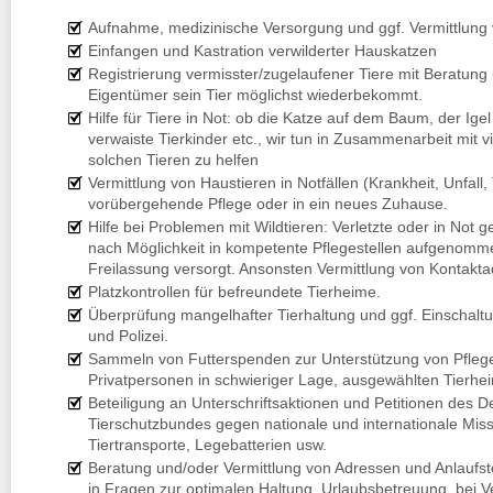
Aufnahme, medizinische Versorgung und ggf. Vermittlung
Einfangen und Kastration verwilderter Hauskatzen
Registrierung vermisster/zugelaufener Tiere mit Beratung 
Eigentümer sein Tier möglichst wiederbekommt.
Hilfe für Tiere in Not: ob die Katze auf dem Baum, der Igel
verwaiste Tierkinder etc., wir tun in Zusammenarbeit mit vi
solchen Tieren zu helfen
Vermittlung von Haustieren in Notfällen (Krankheit, Unfall, 
vorübergehende Pflege oder in ein neues Zuhause.
Hilfe bei Problemen mit Wildtieren: Verletzte oder in Not 
nach Möglichkeit in kompetente Pflegestellen aufgenomm
Freilassung versorgt. Ansonsten Vermittlung von Kontakt
Platzkontrollen für befreundete Tierheime.
Überprüfung mangelhafter Tierhaltung und ggf. Einschaltu
und Polizei.
Sammeln von Futterspenden zur Unterstützung von Pflege
Privatpersonen in schwieriger Lage, ausgewählten Tierhe
Beteiligung an Unterschriftsaktionen und Petitionen des 
Tierschutzbundes gegen nationale und internationale Mis
Tiertransporte, Legebatterien usw.
Beratung und/oder Vermittlung von Adressen und Anlaufstel
in Fragen zur optimalen Haltung, Urlaubsbetreuung, bei 