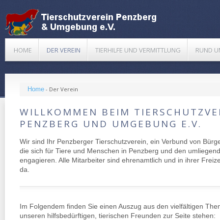
HOME
DER VEREIN
TIERHILFE UND VERMITTLUNG
RUND U
Home
-
Der Verein
WILLKOMMEN BEIM TIERSCHUTZVE
PENZBERG UND UMGEBUNG E.V.
Wir sind Ihr Penzberger Tierschutzverein, ein Verbund von Bürg
die sich für Tiere und Menschen in Penzberg und den umliege
engagieren. Alle Mitarbeiter sind ehrenamtlich und in ihrer Freize
da.
Im Folgendem finden Sie einen Auszug aus den vielfältigen The
unseren hilfsbedürftigen, tierischen Freunden zur Seite stehen: