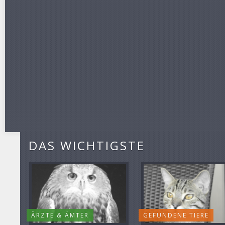
DAS WICHTIGSTE
ÄRZTE & ÄMTER
GEFUNDENE TIERE