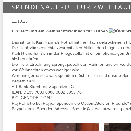
SPENDENAUFRUF FÜR ZWEI TÄU
11.10.25
Ein Herz und ein Weihnachtswunsch für Tauben
Wir br
Das ist Karli. Karli kam als Notfall mit mehrfach gebrochenem Fl
Die Tierärztin versuchte zwar mit allen Mitteln den Flügel zu erh
Karli fit und hat sich in der Pflegestelle mit einem ehemaligen
bleiben dürfen.
Die Tierarztrechnung sprengt jedoch den Rahmen und wir würde
vor Weihnachten etwas weniger wird.
Wer uns gerne so etwas spenden möchte, hier sind unsere Spe
Betreff: Karli
VR-Bank Starnberg-Zugspitze eG:
IBAN: DE39 7039 0000 0002 5953 70
BIC: GENODEF1GAP
PayPal: bitte bei Paypal Spenden die Option „Geld an Freunde“
Paypal direkt Spenden Adresse: Spende@tierschutzverein-penz