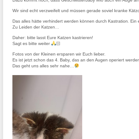
Dazu kommt noch, dass Geschwisterbaby Mio auch ein Auge am
Wir sind echt verzweifelt und müssen gerade soviel kranke Kät
Das alles hätte verhindert werden können durch Kastration. Ei
Zu Leiden der Katzen…
Daher: bitte lasst Eure Katzen kastrieren!
Sagt es bitte weiter
🏻
Fotos von der Kleinen ersparen wir Euch lieber.
Es ist jetzt schon das 4. Baby, das an den Augen operiert werd
Das geht uns alles sehr nahe…