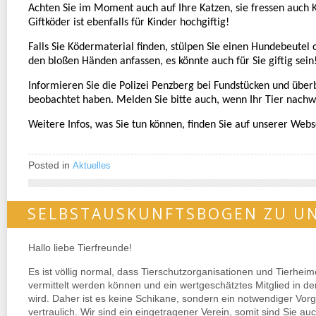
Achten Sie im Moment auch auf Ihre Katzen, sie fressen auch 
Giftköder ist ebenfalls für Kinder hochgiftig!
Falls Sie Ködermaterial finden, stülpen Sie einen Hundebeutel o
den bloßen Händen anfassen, es könnte auch für Sie giftig sein
Informieren Sie die Polizei Penzberg bei Fundstücken und überbri
beobachtet haben. Melden Sie bitte auch, wenn Ihr Tier nachw
Weitere Infos, was Sie tun können, finden Sie auf unserer Web
Posted in
Aktuelles
SELBSTAUSKUNFTSBOGEN ZU UN
Hallo liebe Tierfreunde!
Es ist völlig normal, dass Tierschutzorganisationen und Tierhei
vermittelt werden können und ein wertgeschätztes Mitglied in d
wird. Daher ist es keine Schikane, sondern ein notwendiger Vor
vertraulich. Wir sind ein eingetragener Verein, somit sind Sie au