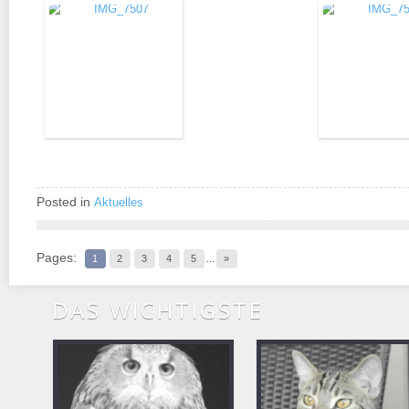
Posted in
Aktuelles
Pages:
1
2
3
4
5
...
»
DAS WICHTIGSTE