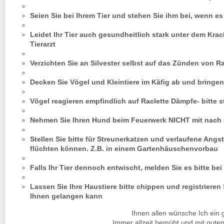
Seien Sie bei Ihrem Tier und stehen Sie ihm bei, wenn es
Leidet Ihr Tier auch gesundheitlich stark unter dem Kra
Tierarzt
Verzichten Sie an Silvester selbst auf das Zünden von R
Decken Sie Vögel und Kleintiere im Käfig ab und bringen
Vögel reagieren empfindlich auf Raclette Dämpfe- bitte s
Nehmen Sie Ihren Hund beim Feuerwerk NICHT mit nach
Stellen Sie bitte für Streunerkatzen und verlaufene Angs
flüchten können. Z.B. in einem Gartenhäuschenvorbau
Falls Ihr Tier dennoch entwischt, melden Sie es bitte bei
Lassen Sie Ihre Haustiere bitte chippen und registrieren 
Ihnen gelangen kann
Ihnen allen wünsche Ich ein
Immer allzeit bemüht und mit guten