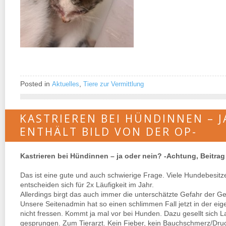
Posted in
,
Aktuelles
Tiere zur Vermittlung
KASTRIEREN BEI HÜNDINNEN – J
ENTHÄLT BILD VON DER OP-
Kastrieren bei Hündinnen – ja oder nein? -Achtung, Beitrag
Das ist eine gute und auch schwierige Frage. Viele Hundebesitz
entscheiden sich für 2x Läufigkeit im Jahr.
Allerdings birgt das auch immer die unterschätzte Gefahr der 
Unsere Seitenadmin hat so einen schlimmen Fall jetzt in der eigen
nicht fressen. Kommt ja mal vor bei Hunden. Dazu gesellt sich 
gesprungen. Zum Tierarzt. Kein Fieber, kein Bauchschmerz/Druck