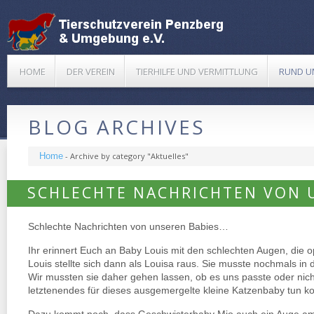
HOME
DER VEREIN
TIERHILFE UND VERMITTLUNG
RUND U
BLOG ARCHIVES
Home
-
Archive by category "Aktuelles"
SCHLECHTE NACHRICHTEN VON 
Schlechte Nachrichten von unseren Babies…
Ihr erinnert Euch an Baby Louis mit den schlechten Augen, die
Louis stellte sich dann als Louisa raus. Sie musste nochmals in d
Wir mussten sie daher gehen lassen, ob es uns passte oder nicht
letztenendes für dieses ausgemergelte kleine Katzenbaby tun 