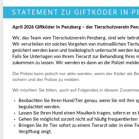
STATEMENT ZU GIFTKÖDER IN P
April 2026 Giftköder in Penzberg – der Tierschutzverein Pe
Wir, das Team vom Tierschutzverein Penzberg, sind sehr betr
Wir verurteilen ein solches Vorgehen von mutmaßlichen Tierha
gesichert werden kann und toxikologisch untersucht werden k
Falls Sie Unterlagen von Ihrem Tierarzt zur Behandlung Ihres m
zukommen zu lassen. Wir werden es dann an die Polizei meld
Die Polizei kann jedoch nur aktiv werden, wenn der Köder als Be
sichern und der Polizei zu melden.
Wir möchten Sie bitten, auch auf Folgendes in diesem Zusamm
Beobachten Sie Ihren Hund/Tier genau, wenn Sie mit ihm spa
begutachtet werden.
Lassen Sie Ihren Hund einen Maulkorb tragen, sofern er es t
Gehen Sie möglichst zurzeit nicht auf häufig frequentierte
Bringen Sie ihr Tier sofort zu einem Tierarzt oder in eine Ti
Vergiftung zeigt.