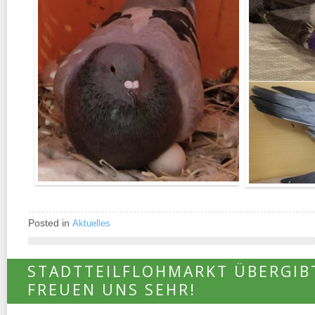
Posted in
Aktuelles
STADTTEILFLOHMARKT ÜBERGIBT
FREUEN UNS SEHR!