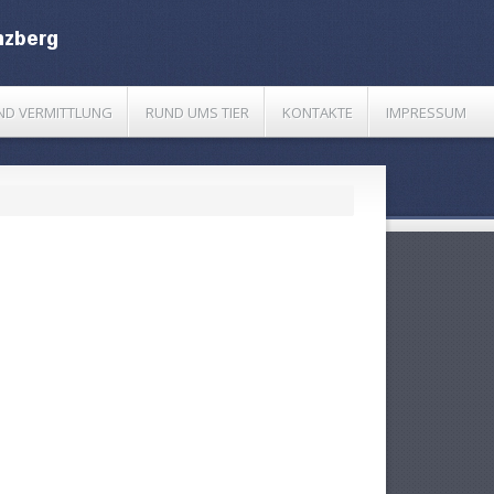
UND VERMITTLUNG
RUND UMS TIER
KONTAKTE
IMPRESSUM