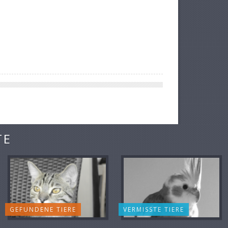
TE
GEFUNDENE TIERE
VERMISSTE TIERE