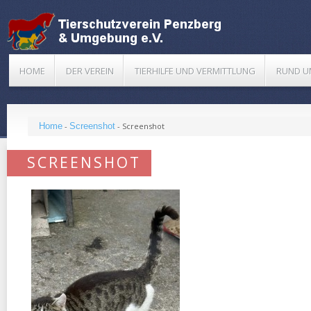
HOME
DER VEREIN
TIERHILFE UND VERMITTLUNG
RUND U
Home
-
Screenshot
-
Screenshot
SCREENSHOT