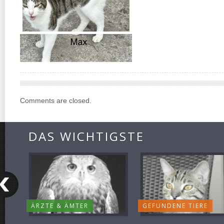
Comments are closed.
DAS WICHTIGSTE
ÄRZTE & ÄMTER
GEFUNDENE TIERE