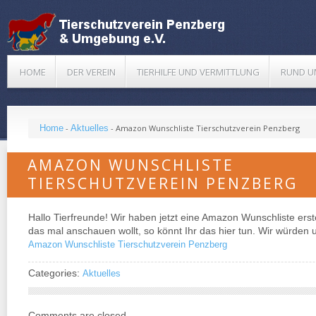
HOME
DER VEREIN
TIERHILFE UND VERMITTLUNG
RUND U
Home
-
Aktuelles
-
Amazon Wunschliste Tierschutzverein Penzberg
AMAZON WUNSCHLISTE
TIERSCHUTZVEREIN PENZBERG
Hallo Tierfreunde! Wir haben jetzt eine Amazon Wunschliste erst
das mal anschauen wollt, so könnt Ihr das hier tun. Wir würden 
Amazon Wunschliste Tierschutzverein Penzberg
Categories:
Aktuelles
Comments are closed.