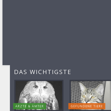
DAS WICHTIGSTE
ÄRZTE & ÄMTER
GEFUNDENE TIERE