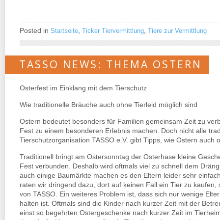
Posted in
,
,
Startseite
Ticker Tiervermittlung
Tiere zur Vermittlung
TASSO NEWS: THEMA OSTERN
Osterfest im Einklang mit dem Tierschutz
Wie traditionelle Bräuche auch ohne Tierleid möglich sind
Ostern bedeutet besonders für Familien gemeinsam Zeit zu verb
Fest zu einem besonderen Erlebnis machen. Doch nicht alle trad
Tierschutzorganisation TASSO e.V. gibt Tipps, wie Ostern auch 
Traditionell bringt am Ostersonntag der Osterhase kleine Gesch
Fest verbunden. Deshalb wird oftmals viel zu schnell dem Drä
auch einige Baumärkte machen es den Eltern leider sehr einfach.
raten wir dringend dazu, dort auf keinen Fall ein Tier zu kaufen, 
von TASSO. Ein weiteres Problem ist, dass sich nur wenige Elt
halten ist. Oftmals sind die Kinder nach kurzer Zeit mit der Betr
einst so begehrten Ostergeschenke nach kurzer Zeit im Tierheim