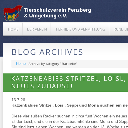
HOME
DER VEREIN
TIERHILFE UND VERMITTLUNG
RUND U
BLOG ARCHIVES
Home
-
Archive by category "Startseite"
KATZENBABIES STRITZEL, LOISL
NEUES ZUHAUSE!
13.7.26
Katzenbabies Stritzel, Loisl, Seppi und Mona suchen ein n
Diese vier süßen Racker suchen in circa fünf Wochen ein neues 
ist der Loisl, und die in der Kratzbaumhöhle sind Mona und Sepp
Sie sind jetzt sieben Wochen und werden ab der 13. Woche zu zw