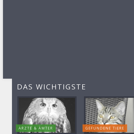
DAS WICHTIGSTE
ÄRZTE & ÄMTER
GEFUNDENE TIERE