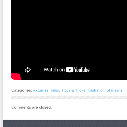
Categories:
,
,
,
Aktuelles
Infos, Tipps & Tricks
Kastration
Startseite
Comments are closed.