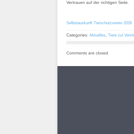
Vertrauen auf der richtigen Seite.
Selbstauskunft Tierschutzverein 2026
Categories:
,
Aktuelles
Tiere zur Vermi
Comments are closed.