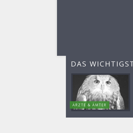
DAS WICHTIGS
ÄRZTE & ÄMTER