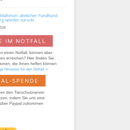
Malteser-ähnlicher Fundhund
g wieder zurück!
2026
E IM NOTFALL
n einen Notfall, können aber
n erreichen? Hier finden Sie
ionen, die Ihnen helfen können:
e Hinweise für den Notfall ⇐
PAL-SPENDE
en den Tierschutzverein
tzen, indem Sie uns eine
über Paypal zukommen