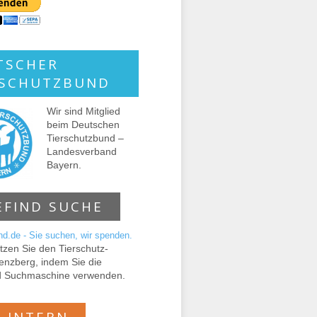
TSCHER
RSCHUTZBUND
Wir sind Mitglied
beim Deutschen
Tierschutzbund –
Landesverband
Bayern.
EFIND SUCHE
tzen Sie den Tierschutz-
enzberg, indem Sie die
d Suchmaschine verwenden.