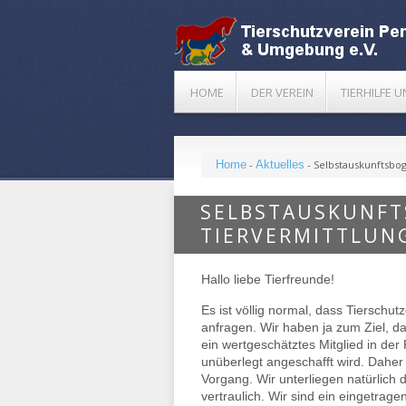
HOME
DER VEREIN
TIERHILFE 
Home
-
Aktuelles
-
Selbstauskunftsbog
SELBSTAUSKUNFT
TIERVERMITTLUN
Hallo liebe Tierfreunde!
Es ist völlig normal, dass Tierschu
anfragen. Wir haben ja zum Ziel, d
ein wertgeschätztes Mitglied in der
unüberlegt angeschafft wird. Daher
Vorgang. Wir unterliegen natürlich
vertraulich. Wir sind ein eingetrage