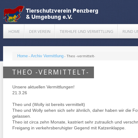
HOME
DER VEREIN
TIERHILFE UND VERMITTLUNG
RUND U
Home
-
Archiv Vermittlung
-
Theo -vermittelt-
THEO -VERMITTELT-
Unsere aktuellen Vermittlungen!
21.3.26
Theo und (Wolly ist bereits vermittelt)
Theo und Wolly sehen sich sehr ähnlich, daher haben wir die Fo
gelassen.
Theo ist circa zehn Monate, kastriert sehr zutraulich und verschm
Freigang in verkehrsberuhigter Gegend mit Katzenklappe.