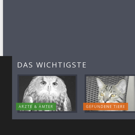
DAS WICHTIGSTE
ÄRZTE & ÄMTER
GEFUNDENE TIERE