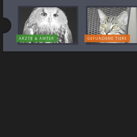
ÄRZTE & ÄMTER
GEFUNDENE TIERE