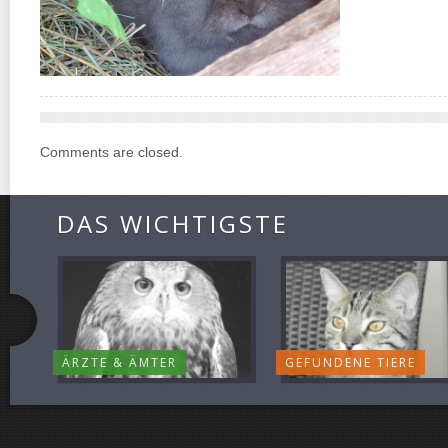
Comments are closed.
DAS WICHTIGSTE
ÄRZTE & ÄMTER
GEFUNDENE TIERE