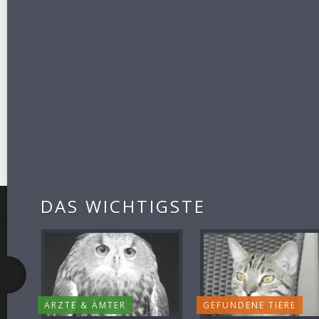
DAS WICHTIGSTE
ÄRZTE & ÄMTER
GEFUNDENE TIERE