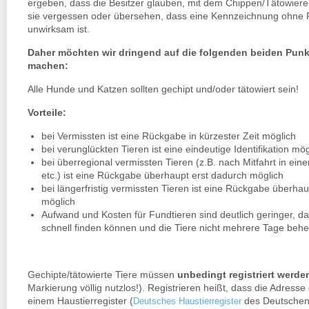
ergeben, dass die Besitzer glauben, mit dem Chippen/Tätowieren
sie vergessen oder übersehen, dass eine Kennzeichnung ohne R
unwirksam ist.
Daher möchten wir dringend auf die folgenden beiden Pun
machen:
Alle Hunde und Katzen sollten gechipt und/oder tätowiert sein!
Vorteile:
bei Vermissten ist eine Rückgabe in kürzester Zeit möglich
bei verunglückten Tieren ist eine eindeutige Identifikation mög
bei überregional vermissten Tieren (z.B. nach Mitfahrt in ein
etc.) ist eine Rückgabe überhaupt erst dadurch möglich
bei längerfristig vermissten Tieren ist eine Rückgabe überha
möglich
Aufwand und Kosten für Fundtieren sind deutlich geringer, da 
schnell finden können und die Tiere nicht mehrere Tage be
Gechipte/tätowierte Tiere müssen
unbedingt registriert werde
Markierung völlig nutzlos!). Registrieren heißt, dass die Adresse
einem Haustierregister (
des Deutschen
Deutsches Haustierregister