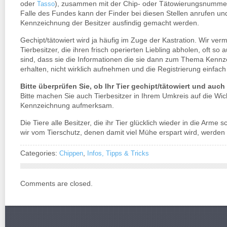
oder
), zusammen mit der Chip- oder Tätowierungsnummer 
Tasso
Falle des Fundes kann der Finder bei diesen Stellen anrufen u
Kennzeichnung der Besitzer ausfindig gemacht werden.
Gechipt/tätowiert wird ja häufig im Zuge der Kastration. Wir ver
Tierbesitzer, die ihren frisch operierten Liebling abholen, oft so
sind, dass sie die Informationen die sie dann zum Thema Kenn
erhalten, nicht wirklich aufnehmen und die Registrierung einfac
Bitte überprüfen Sie, ob Ihr Tier gechipt/tätowiert und auch r
Bitte machen Sie auch Tierbesitzer in Ihrem Umkreis auf die Wich
Kennzeichnung aufmerksam.
Die Tiere alle Besitzer, die ihr Tier glücklich wieder in die Arme
wir vom Tierschutz, denen damit viel Mühe erspart wird, werden
Categories:
,
Chippen
Infos, Tipps & Tricks
Comments are closed.