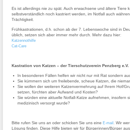
Es ist allerdings nie zu spät. Auch erwachsene und ältere Tiere
selbstverständlich noch kastriert werden, im Notfall auch währ
Trächtigkeit.
Frühkastrationen, d.h. schon ab der 7. Lebenswoche sind in Deu
üblich, setzen sich aber immer mehr durch. Mehr dazu hier:
Katzennothilfe
Cat-Care
Kastration von Katzen – der Tierschutzverein Penzberg e.V
In besonderen Fällen helfen wir nicht nur mit Rat sondern auc
Sie kümmern sich um freilebende, scheue Katzen, die niem
Sie wollen der weiteren Katzenvermehrung auf Ihrem Hof/Gr
setzen, fürchten aber Aufwand und Kosten?
Sie würden eine aktuelle Notfall-Katze aufnehmen, insofern si
medizinisch versorgt wurde?
Bitte rufen Sie uns an oder schicken Sie uns eine
. Wir we
E-mail
Lösung finden. Diese Hilfe bieten wir für Bürgerinnen/Bürger a