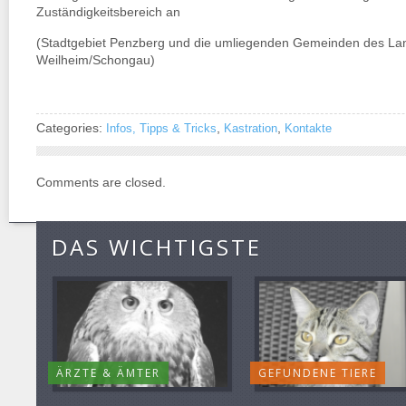
Zuständigkeitsbereich an
(Stadtgebiet Penzberg und die umliegenden Gemeinden des La
Weilheim/Schongau)
Categories:
,
,
Infos, Tipps & Tricks
Kastration
Kontakte
Comments are closed.
DAS WICHTIGSTE
ÄRZTE & ÄMTER
GEFUNDENE TIERE