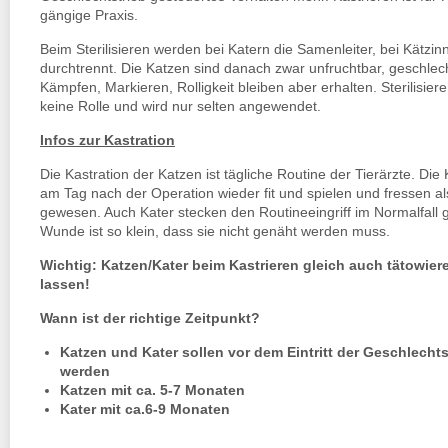
gängige Praxis.
Beim Sterilisieren werden bei Katern die Samenleiter, bei Kätzinn
durchtrennt. Die Katzen sind danach zwar unfruchtbar, geschlec
Kämpfen, Markieren, Rolligkeit bleiben aber erhalten. Sterilisieren
keine Rolle und wird nur selten angewendet.
Infos zur Kastration
Die Kastration der Katzen ist tägliche Routine der Tierärzte. Die
am Tag nach der Operation wieder fit und spielen und fressen al
gewesen. Auch Kater stecken den Routineeingriff im Normalfall 
Wunde ist so klein, dass sie nicht genäht werden muss.
Wichtig: Katzen/Kater beim Kastrieren gleich auch tätowier
lassen!
Wann ist der richtige Zeitpunkt?
Katzen und Kater sollen vor dem Eintritt der Geschlechtsr
werden
Katzen mit ca. 5-7 Monaten
Kater mit ca.6-9 Monaten