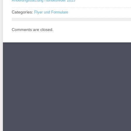
Änderungssatzung Hundesteuer 2015
Categories:
Flyer und Formulare
Comments are closed.