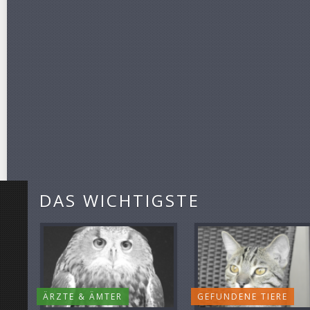
DAS WICHTIGSTE
ÄRZTE & ÄMTER
GEFUNDENE TIERE