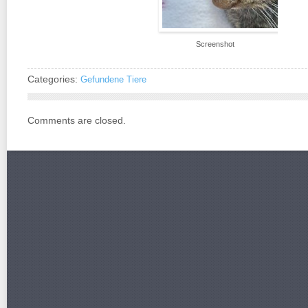
Screenshot
Categories:
Gefundene Tiere
Comments are closed.