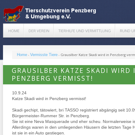
HOME
DER VEREIN
TIERHILFE UND VERMITTLUNG
RUND U
Home
-
Vermisste Tiere
-
Grausilber Katze Skadi wird in Penzberg vermi
GRAUSILBER KATZE SKADI WIRD 
PENZBERG VERMISST!
10.9.24
Katze Skadi wird in Penzberg vermisst!
Skadi gechipt, tätowiert, bri TASSO registriert abgängig seit 10.
Bürgermeister-Rummer Str. in Penzberg.
Sie ist eine Neva Masquerade und eher scheu. Normalerweise ist
Allerdings waren in den umliegenden Häusern die letzten Tage H
ist sie in ein Auto gestiegen.