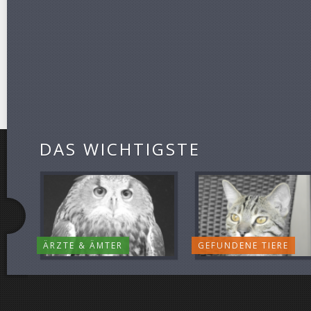
DAS WICHTIGSTE
ÄRZTE & ÄMTER
GEFUNDENE TIERE