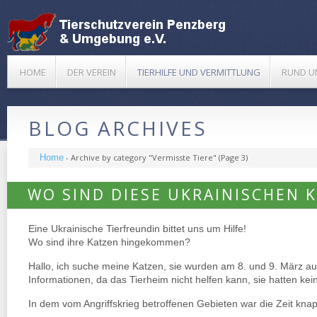
HOME
DER VEREIN
TIERHILFE UND VERMITTLUNG
RUND U
BLOG ARCHIVES
Home
-
Archive by category "Vermisste Tiere"
(Page 3)
WO SIND DIESE UKRAINISCHEN 
Eine Ukrainische Tierfreundin bittet uns um Hilfe!
Wo sind ihre Katzen hingekommen?
Hallo, ich suche meine Katzen, sie wurden am 8. und 9. März a
Informationen, da das Tierheim nicht helfen kann, sie hatten kein
In dem vom Angriffskrieg betroffenen Gebieten war die Zeit knap