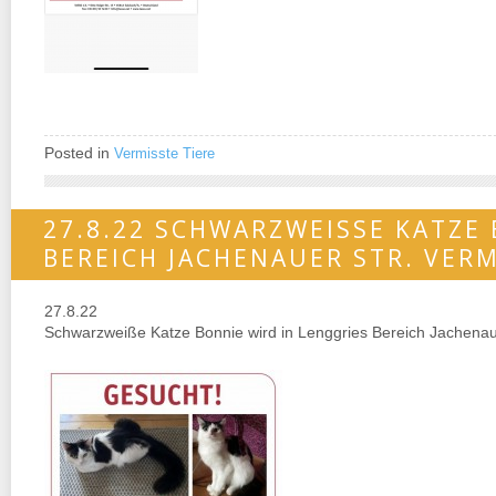
Posted in
Vermisste Tiere
27.8.22 SCHWARZWEISSE KATZE B
EREICH JACHENAUER STR. VERM
27.8.22
Schwarzweiße Katze Bonnie wird in Lenggries Bereich Jachenaue