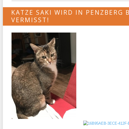
KATZE SAKI WIRD IN PENZBERG
VERMISST!