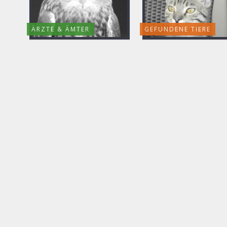
ÄRZTE & ÄMTER
GEFUNDENE TIERE