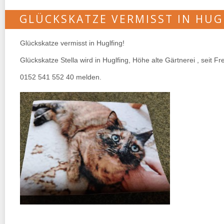
GLÜCKSKATZE VERMISST IN HUG
Glückskatze vermisst in Huglfing!
Glückskatze Stella wird in Huglfing, Höhe alte Gärtnerei , seit Fre
0152 541 552 40 melden.