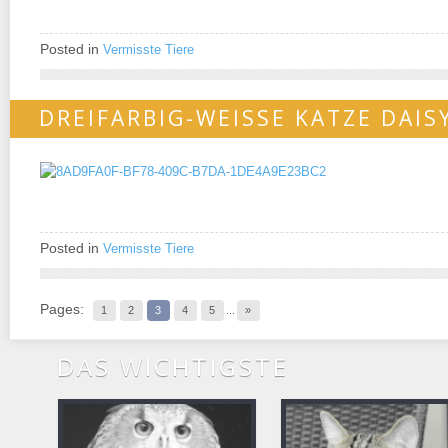
Posted in
Vermisste Tiere
DREIFARBIG-WEISSE KATZE DAIS
Posted in
Vermisste Tiere
Pages:
1
2
3
4
5
...
»
DAS WICHTIGSTE