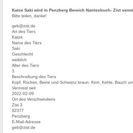
Katze Saki wird in Penzberg Bereich Nantesbuch- Zist vermi
Bitte teilen, danke!
geb@zist.de
Art des Tiers
Katze
Name des Tiers
Saki
Geschlecht
weiblich
Alter des Tiers
3
Beschreibung des Tiers
Kopf, Rücken, Beine und Schwanz braun. Kinn, Kehle, Bauch und 4
Vermisst seit
2022-02-09
Ort des Verschwindens
Zist 3
82377
Penzberg
E-Mail-Adresse
geb@zist.de