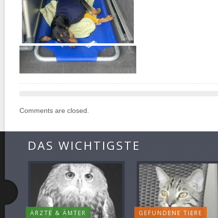
Comments are closed.
DAS WICHTIGSTE
ÄRZTE & ÄMTER
GEFUNDENE TIERE